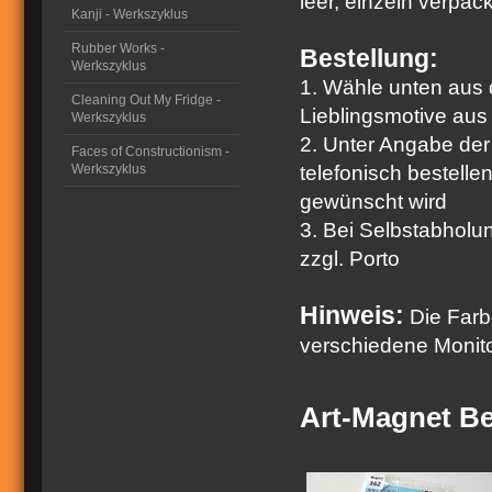
leer, einzeln verpack
Kanji - Werkszyklus
Rubber Works -
Bestellung:
Werkszyklus
1. Wähle unten aus
Cleaning Out My Fridge -
Lieblingsmotive aus
Werkszyklus
2. Unter Angabe der A
Faces of Constructionism -
Werkszyklus
telefonisch bestelle
gewünscht wird
3. Bei Selbstabhol
zzgl. Porto
Hinweis:
Die Farb
verschiedene Monitor
Art-Magnet Be