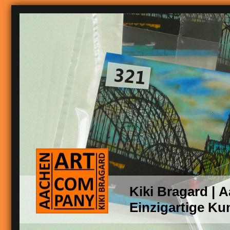
Kiki Bragard |
Einzigartige Ku