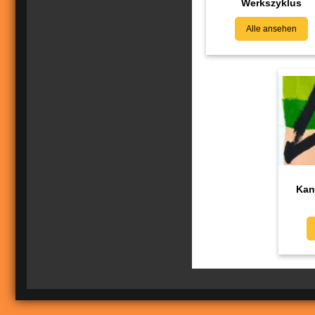
Werkszyklus
Alle ansehen
Kan