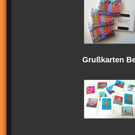
Grußkarten Be