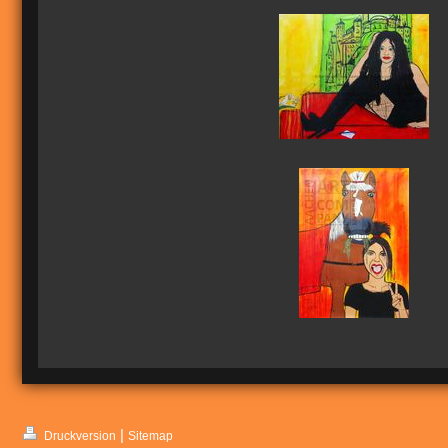
|
Druckversion
Sitemap