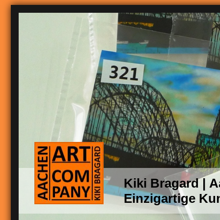
Kiki Bragard |
Einzigartige Ku