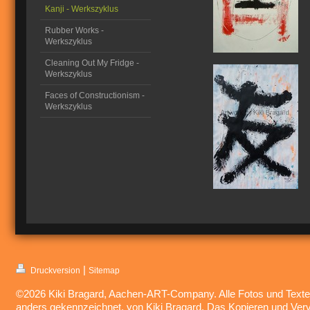
Kanji - Werkszyklus
Rubber Works -
Werkszyklus
Cleaning Out My Fridge -
Werkszyklus
Faces of Constructionism -
Werkszyklus
|
Druckversion
Sitemap
©2026 Kiki Bragard, Aachen-ART-Company. Alle Fotos und Texte,
anders gekennzeichnet, von Kiki Bragard. Das Kopieren und Vervi