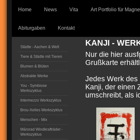
Home
News
Vita
Art Portfolio für Magn
Abiturgaben
Kontakt
KANJI - WER
Städte - Aachen & Welt
Nur die hier aus
Tiere & Städte mit Tieren
Grußkarte erhältl
Blumen & Blüten
Abstrakte Werke
Jedes Werk des 
Kanji, der einen
You - Symbiose
Werkszyklus
umschreibt, als i
Intermezzo Werkszyklus
Brou-Xelles Werkszyklus
Menschen - Mix
Márorad Windkrafträder -
Werkszyklus