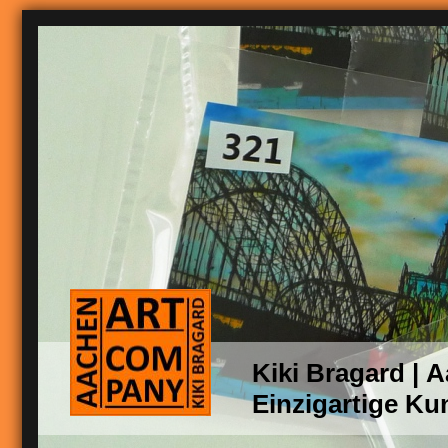
Kiki Bragard |
Einzigartige Ku