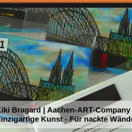
iki Bragard | Aachen-ART-Company
inzigartige Kunst - Für nackte Wänd