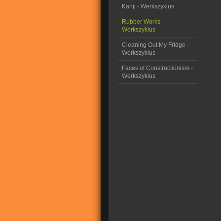
Kanji - Werkszyklus
Rubber Works -
Werkszyklus
Cleaning Out My Fridge -
Werkszyklus
Faces of Constructionism -
Werkszyklus